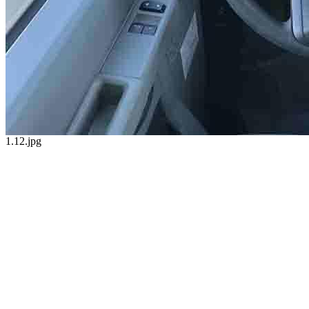
1.12.jpg