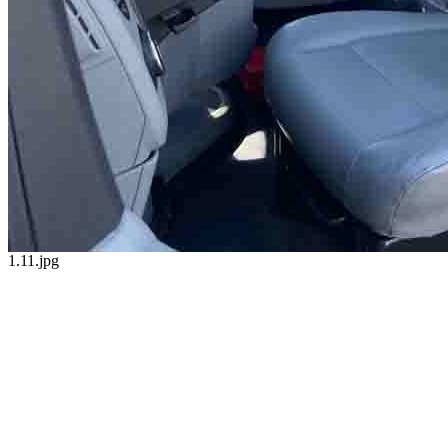
1.11.jpg