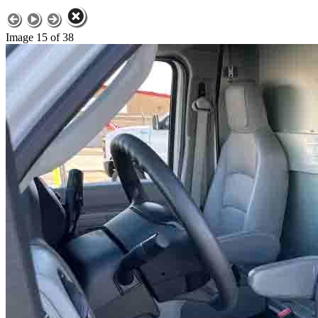
Image 15 of 38