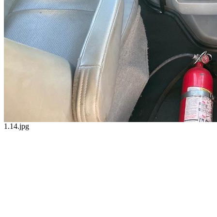
1.14.jpg