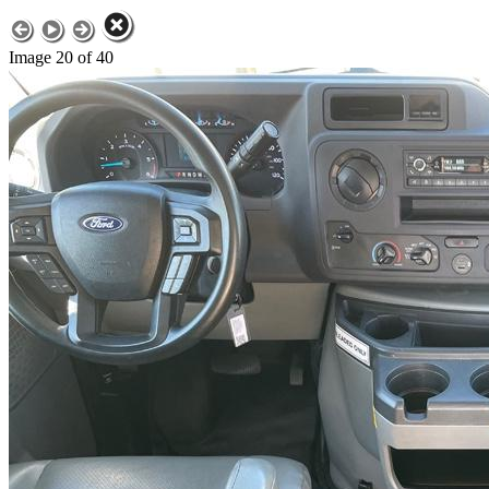
Image 20 of 40