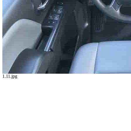
1.11.jpg