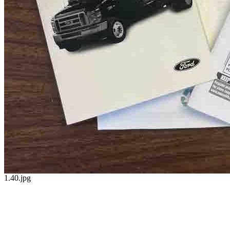
1.40.jpg