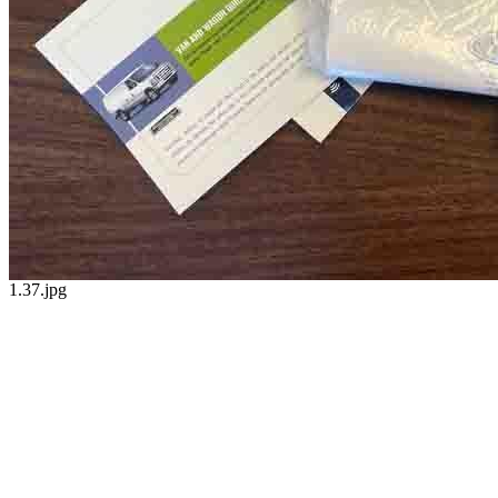
1.37.jpg