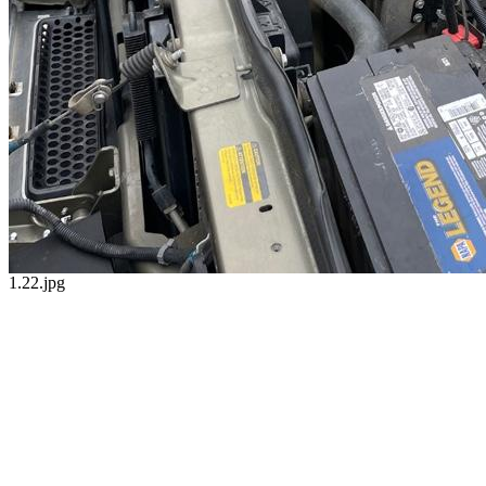
1.22.jpg