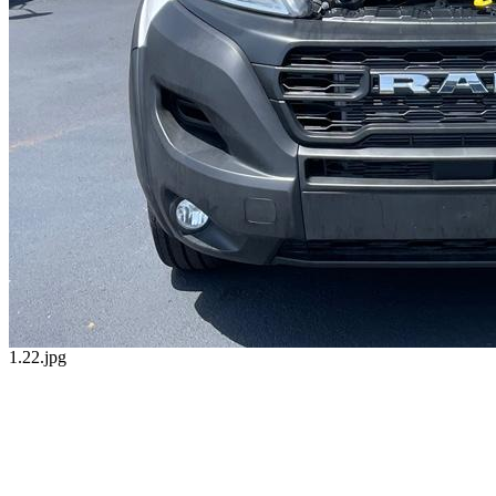
1.22.jpg