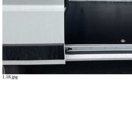
1.18.jpg