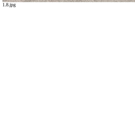
1.8.jpg