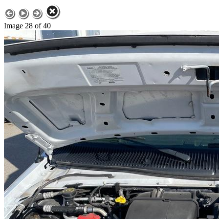
Image 28 of 40