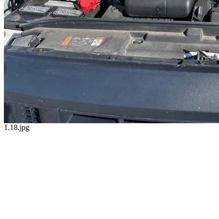
1.18.jpg