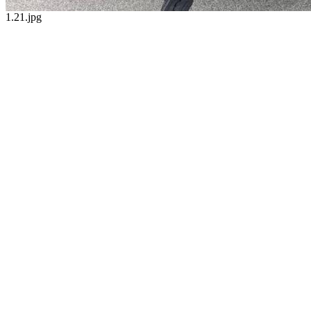
1.21.jpg