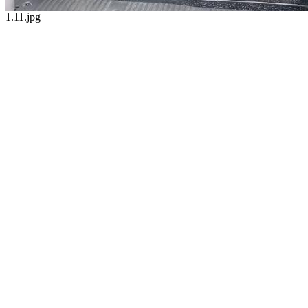
1.11.jpg