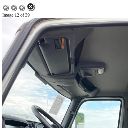
Image 12 of 39