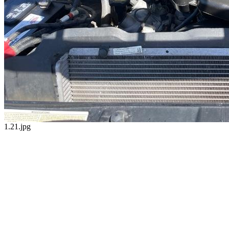
1.21.jpg