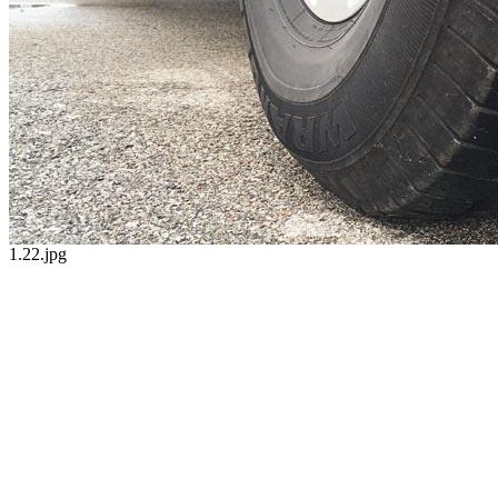
1.22.jpg